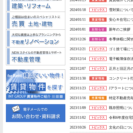
2024/01/25
賃貸物件で入
2024/01/18
雪対策につい
2024/01/11
​安心Ｒ住宅に
2024/01/01
新年のご挨拶
2023/12/26
冬季休暇に関
2023/12/21
ゴミ捨て場に
2023/12/14
電子帳簿保存
2023/12/07
正月と旧正月
2023/11/30
コンクリート
2023/11/23
Jアラートにつ
2023/11/16
​特定不動産売
2023/11/09
既存照明につ
2023/11/02
令和6年度住
2023/10/26
文化の日につ