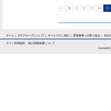
<<
10
11
12
13
14
15
ホーム
｜
INTグループについて
｜
サービスのご紹介
｜
環境事業への取り組み
｜
当社
サイト利用規約
個人情報保護について
Copyright(C)