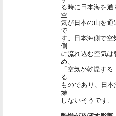
る時に日本海を通
空
気が日本の山を通
で
す。日本海側で空
側
に流れ込む空気は
め、
「空気が乾燥する
る
ものであり、日本
燥
しないそうです。
乾燥が及ぼす影響