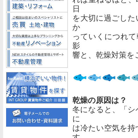
日
を大切に過ごした
か
っていくにつれて
影
響と、乾燥対策を
乾燥の原因は？
冬になると、「シ
に
は冷たい空気を持
す