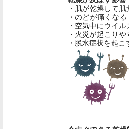
・肌が乾燥して肌
・のどが痛くなる
・空気中にウイル
・火災が起こりや
・脱水症状を起こ