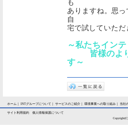
も
ありますね。思っ
自
宅で試していただ
～私たちインテ
皆様のよりよ
す～
ホーム
｜
INTグループについて
｜
サービスのご紹介
｜
環境事業への取り組み
｜
当社
サイト利用規約
個人情報保護について
Copyright(C)