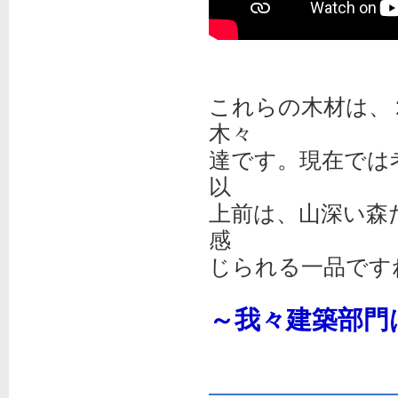
これらの木材は、
木々
達です。現在では
以
上前は、山深い森
感
じられる一品です
～我々建築部門
完成すべ