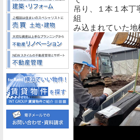
吊り、１本１本丁
組
み込まれていた地