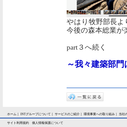
やはり牧野部長よ
今後の森本総業が
part３へ続く
～我々建築部門
完成すべ
ホーム
｜
INTグループについて
｜
サービスのご紹介
｜
環境事業への取り組み
｜
当社
サイト利用規約
個人情報保護について