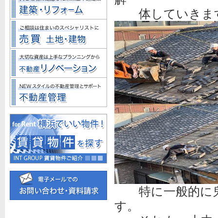
体していきま
特に一般的に鬼
す。